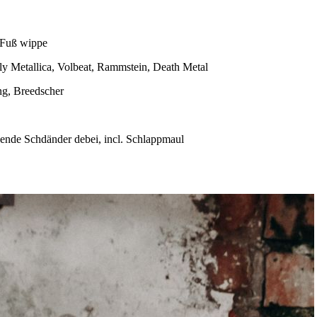
 Fuß wippe
rly Metallica, Volbeat, Rammstein, Death Metal
g, Breedscher
sende Schdänder debei, incl. Schlappmaul