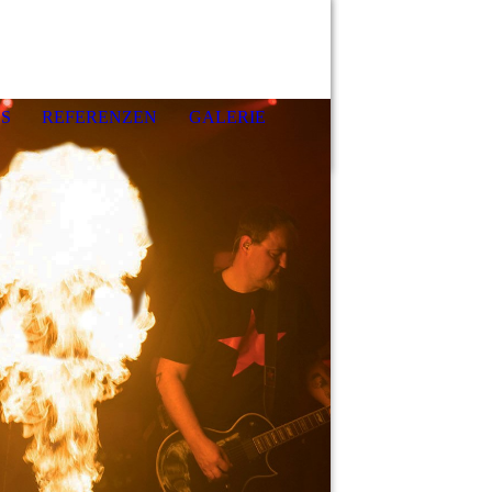
S
REFERENZEN
GALERIE