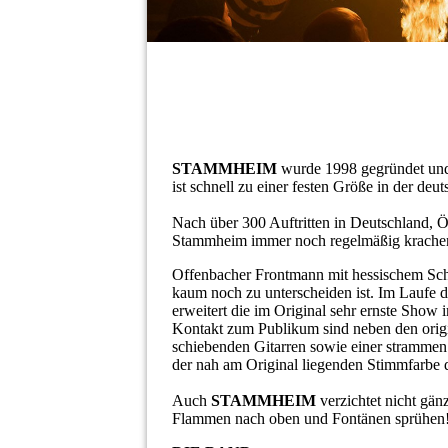
STAMMHEIM
wurde 1998 gegründet und 
ist schnell zu einer festen Größe in der de
Nach über 300 Auftritten in Deutschland, Ös
Stammheim immer noch regelmäßig krache
Offenbacher Frontmann mit hessischem Schl
kaum noch zu unterscheiden ist. Im Laufe d
erweitert die im Original sehr ernste Sho
Kontakt zum Publikum sind neben den orig
schiebenden Gitarren sowie einer stramme
der nah am Original liegenden Stimmfarbe 
Auch
STAMMHEIM
verzichtet nicht gänz
Flammen nach oben und Fontänen sprühen