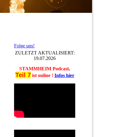
Folge uns!
ZULETZT AKTUALISIERT:
19.07.2026
STAMMHEIM Podcast,
Teil 7
ist online !
Infos hier