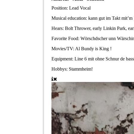
Position:
Lead Vocal
Musical education:
kann gut im Takt mit’m
Hears:
Bolt Thrower, early Linkin Park, ea
Favorite Food:
Wörschdscher unn Wärschin
Movies/TV:
Al Bundy is King !
Equipment:
Line 6 mit ohne Schnur de bas
Hobbys:
Stammheim!